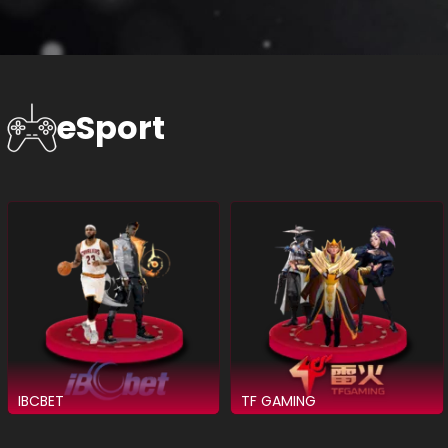
eSport
IBCBET
TF GAMING