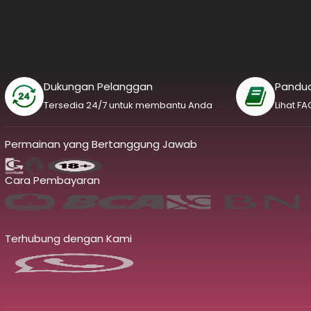
Dukungan Pelanggan
Pandua
Tersedia 24/7 untuk membantu Anda
Lihat F
Permainan yang Bertanggung Jawab
Cara Pembayaran
Terhubung dengan Kami